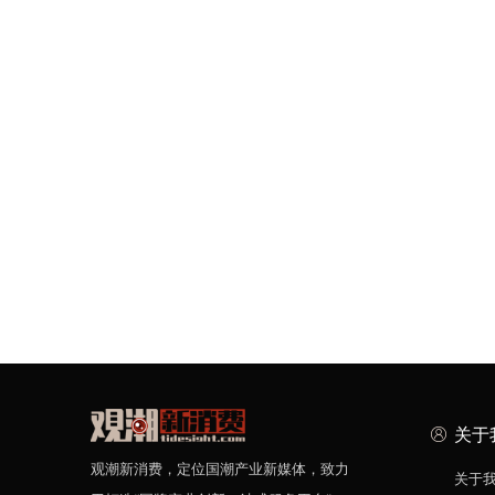
关于
观潮新消费，定位国潮产业新媒体，致力
关于