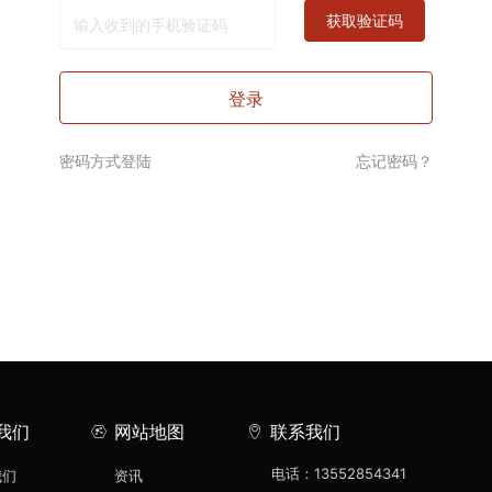
密码方式登陆
忘记密码？
我们
网站地图
联系我们
电话：13552854341
我们
资讯